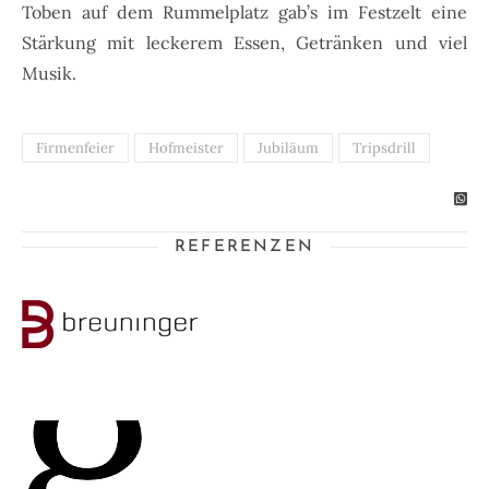
Toben auf dem Rummelplatz gab’s im Festzelt eine
Stärkung mit leckerem Essen, Getränken und viel
Musik.
Firmenfeier
Hofmeister
Jubiläum
Tripsdrill
REFERENZEN